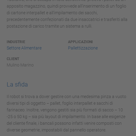
apposito magazzino, quindi provvede all’inserimento di un foglio
di cartone interpallet e all’impilamento dei sacchi,
precedentemente confezionati da due insaccatrici e trasferiti alla
postazione di carico tramite un sistema a rulli.
INDUSTRIE
APPLICAZIONI
Settore Alimentare
Pallettizzazione
CLIENT
Mulino Marino
La sfida
Il robot si trova a dover gestire con una medesima pinza a vuoto
diversi tipi di oggetto – pallet, foglio interpallet e sacchi di
farinaceo. Inoltre, vengono gestiti sia più formati di sacco – 10
-25 o 50 kg – sia più layout di impilamento. In base alle esigenze
del cliente finale, i bancali possono infatti venire composti con
diverse geometrie, impostabili dal pannello operatore.