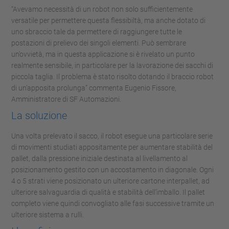
“Avevamo necessità di un robot non solo sufficientemente
versatile per permettere questa flessibiltà, ma anche dotato di
uno sbraccio tale da permettere di raggiungere tutte le
postazioni di prelievo dei singoli elementi. Può sembrare
un’ovvietà, ma in questa applicazione si è rivelato un punto
realmente sensibile, in particolare per la lavorazione dei sacchi di
piccola taglia. Il problema è stato risolto dotando il braccio robot
di un’apposita prolunga” commenta Eugenio Fissore,
Amministratore di SF Automazioni.
La soluzione
Una volta prelevato il sacco, il robot esegue una particolare serie
di movimenti studiati appositamente per aumentare stabilità del
pallet, dalla pressione iniziale destinata al livellamento al
posizionamento gestito con un accostamento in diagonale. Ogni
4 o 5 strati viene posizionato un ulteriore cartone interpallet, ad
ulteriore salvaguardia di qualità e stabilità dell’imballo. Il pallet
completo viene quindi convogliato alle fasi successive tramite un
ulteriore sistema a rulli.