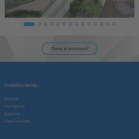
Torna al sommario
Prodotti e Servizi
Prodotti
Formazione
Supporto
Area Download