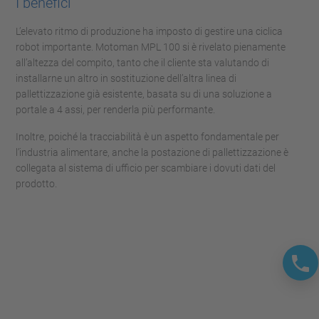
I benefici
L’elevato ritmo di produzione ha imposto di gestire una ciclica
robot importante. Motoman MPL 100 si è rivelato pienamente
all’altezza del compito, tanto che il cliente sta valutando di
installarne un altro in sostituzione dell’altra linea di
pallettizzazione già esistente, basata su di una soluzione a
portale a 4 assi, per renderla più performante.
Inoltre, poiché la tracciabilità è un aspetto fondamentale per
l’industria alimentare, anche la postazione di pallettizzazione è
collegata al sistema di ufficio per scambiare i dovuti dati del
prodotto.