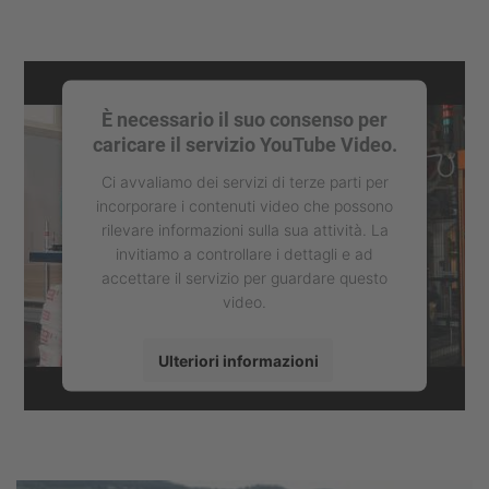
È necessario il suo consenso per
caricare il servizio YouTube Video.
Ci avvaliamo dei servizi di terze parti per
incorporare i contenuti video che possono
rilevare informazioni sulla sua attività. La
invitiamo a controllare i dettagli e ad
accettare il servizio per guardare questo
video.
Ulteriori informazioni
Accetta
powered by
Usercentrics Consent
Management Platform