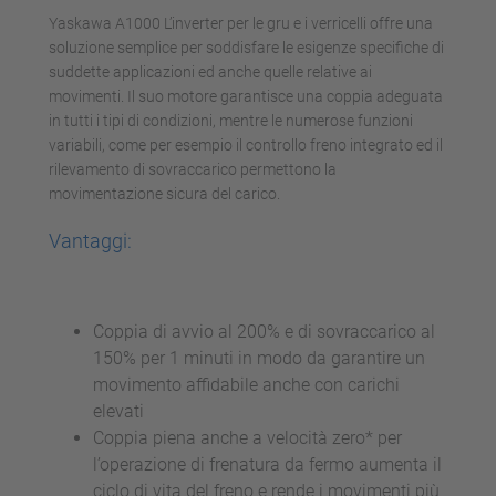
Yaskawa A1000 L’inverter per le gru e i verricelli offre una
soluzione semplice per soddisfare le esigenze specifiche di
suddette applicazioni ed anche quelle relative ai
movimenti. Il suo motore garantisce una coppia adeguata
in tutti i tipi di condizioni, mentre le numerose funzioni
variabili, come per esempio il controllo freno integrato ed il
rilevamento di sovraccarico permettono la
movimentazione sicura del carico.
Vantaggi:
Coppia di avvio al 200% e di sovraccarico al
150% per 1 minuti in modo da garantire un
movimento affidabile anche con carichi
elevati
Coppia piena anche a velocità zero* per
l’operazione di frenatura da fermo aumenta il
ciclo di vita del freno e rende i movimenti più