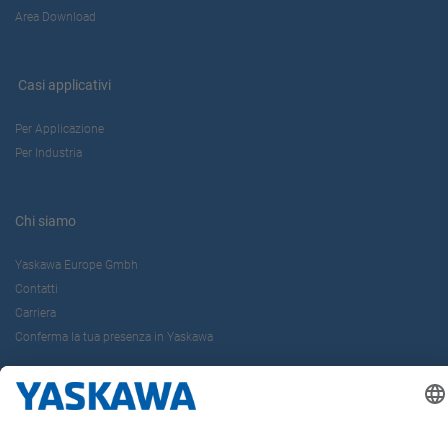
Area Download
Casi applicativi
Per Applicazione
Per Industria
Chi siamo
Yaskawa Europe Gmbh
Contatti
Carriera
Conferma la tua presenza in Yaskawa