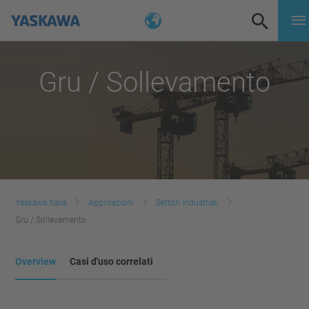
Gru / Sollevamento
Yaskawa Italia
Applicazioni
Settori industriali
Gru / Sollevamento
Overview
Casi d'uso correlati