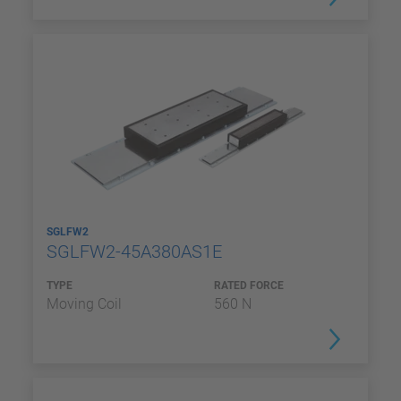
SGLFW2
SGLFW2-45A380AS1E
TYPE
RATED FORCE
Moving Coil
560 N