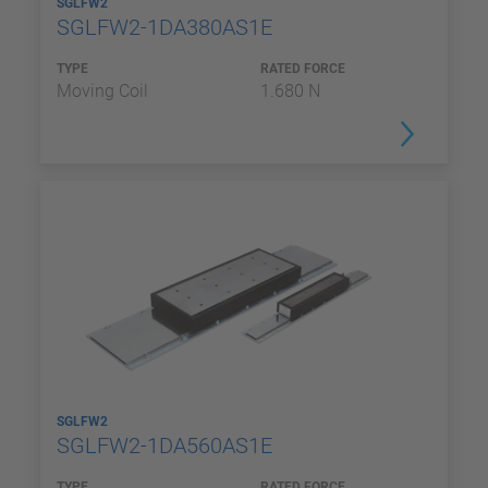
SGLFW2
SGLFW2-1DA380AS1E
TYPE
RATED FORCE
Moving Coil
1.680 N
SGLFW2
SGLFW2-1DA560AS1E
TYPE
RATED FORCE