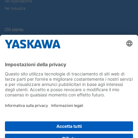
Per Applicazione
Per Industria
Chi siamo
Yaskawa Europe Gmbh
Contatti
Carriera
Conferma la tua presenza in Yaskawa
Seguici su...