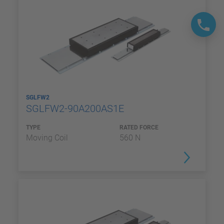
SGLFW2
SGLFW2-90A200AS1E
TYPE
RATED FORCE
Moving Coil
560 N