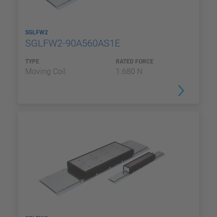
SGLFW2
SGLFW2-90A560AS1E
TYPE
RATED FORCE
Moving Coil
1.680 N