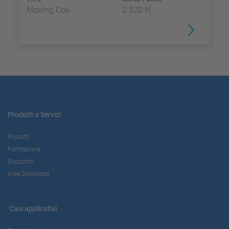
Moving Coil
2.520 N
Prodotti e Servizi
Prodotti
Formazione
Supporto
Area Download
Casi applicativi