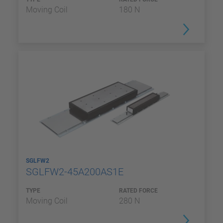
Moving Coil
180 N
SGLFW2
SGLFW2-45A200AS1E
TYPE
RATED FORCE
Moving Coil
280 N