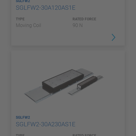
SGLFW2
SGLFW2-30A120AS1E
TYPE
RATED FORCE
Moving Coil
90 N
SGLFW2
SGLFW2-30A230AS1E
TYPE
RATED FORCE