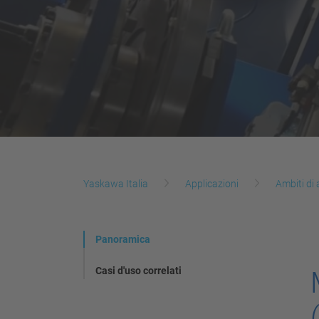
Yaskawa Italia
Applicazioni
Ambiti di
Panoramica
Casi d'uso correlati