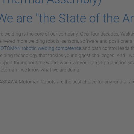
We are "the State of the Ar
rc welding is the core of our company. Over four decades, Yas
elivered more welding robots, sensors, software and positioner
OTOMAN robotic welding competence
and path control leads th
elding technology that tackles your biggest challenges. And - we
upport throughout the world, wherever your target production sit
otoman - we know what we are doing.
ASKAWA Motoman Robots are the best choice for any kind of ar