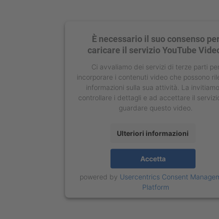
È necessario il suo consenso pe
caricare il servizio YouTube Vide
Ci avvaliamo dei servizi di terze parti pe
incorporare i contenuti video che possono ri
informazioni sulla sua attività. La invitiam
controllare i dettagli e ad accettare il servizi
guardare questo video.
Ulteriori informazioni
Accetta
powered by
Usercentrics Consent Manage
Platform