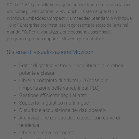
PC da 21.5”. I pannelli dispongono anche di numerose interfaccia
utili come gli altri pannelli VIPA Touch. Il sistema operativo
Windows Embedded Compact 7, Embedded Standard o Windows
10 IoT Enterprise pre-installato rappresenta lo stato dell’arte nel
mondo PC. Per la visualizzazione possono essere scelti i
programmi proprio oppure il Movicon pre-installato.
Sistema di visualizzazione Movicon
Editor di grafica vettoriale con libreria di simboli
potente e chiara
Libreria completa di driver I / O (possibile
l'importazione delle variabili dal PLC)
Gestione efficiente degli allarmi
Supporto linguistico multilingue
Disturbo e acquisizione dei dati operativi
Archiviazione dei dati di processo con curve di
tendenza
Libreria di driver completa