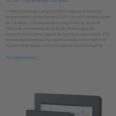
CC 03 – Commander Compact
In VIPA Commander Compact CC03 è integrato un PLC CPU
programmabile tramite Siemens STEP7. Oltre alla memoria utente
da 128 kByte, il CPU dispone di un programma da 16/24/32
kByte e da una memoria da 24/32/40 kByte (in base alle
versione). Inoltre, sono integrati 16 ingressi ed uscite digitali. Il CC
03 può essere ampliato fino a quattro moduli 100V e 200V (160
ingressi/uscite digitali, o fino a 32 ingressi/uscite analogiche).
Per saperne di più