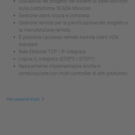
Scalabilità del progetto dei sistemi di base Movicon
sulla piattaforma SCADA Movicon
Gestione utenti sicura e completa
Gestione remota per la pianificazione del progetto e
la manutenzione remota
È possibile l'accesso remoto tramite client VCN
standard
Rete Ethernet TCP / IP integrata
Logica IL integrata (STEP5 / STEP7)
Naturalmente implementabile anche in
combinazione con molti controller di altri produttori
Per saperne di più