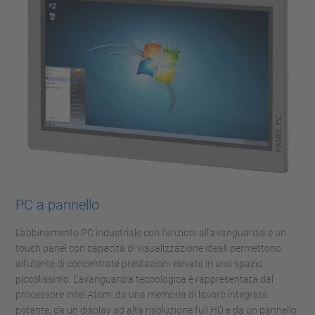
PC a pannello
L’abbinamento PC industriale con funzioni all’avanguardia e un
touch panel con capacità di visualizzazione ideali permettono
all’utente di concentrate prestazioni elevate in uno spazio
piccolissimo. L’avanguardia tecnologica è rappresentata dal
processore Intel Atom, da una memoria di lavoro integrata
potente, da un display ad alta risoluzione full HD e da un pannello