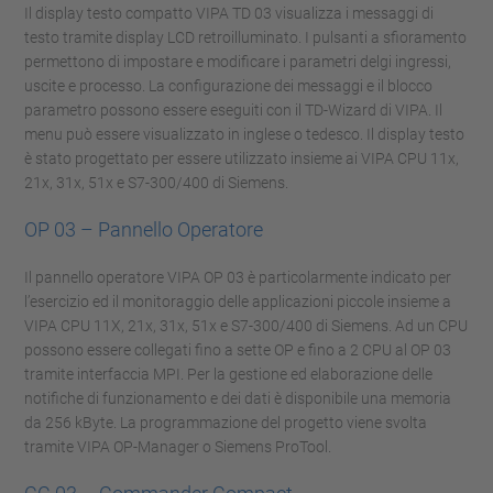
Il display testo compatto VIPA TD 03 visualizza i messaggi di
testo tramite display LCD retroilluminato. I pulsanti a sfioramento
permettono di impostare e modificare i parametri delgi ingressi,
uscite e processo. La configurazione dei messaggi e il blocco
parametro possono essere eseguiti con il TD-Wizard di VIPA. Il
menu può essere visualizzato in inglese o tedesco. Il display testo
è stato progettato per essere utilizzato insieme ai VIPA CPU 11x,
21x, 31x, 51x e S7-300/400 di Siemens.
OP 03 – Pannello Operatore
Il pannello operatore VIPA OP 03 è particolarmente indicato per
l’esercizio ed il monitoraggio delle applicazioni piccole insieme a
VIPA CPU 11X, 21x, 31x, 51x e S7-300/400 di Siemens. Ad un CPU
possono essere collegati fino a sette OP e fino a 2 CPU al OP 03
tramite interfaccia MPI. Per la gestione ed elaborazione delle
notifiche di funzionamento e dei dati è disponibile una memoria
da 256 kByte. La programmazione del progetto viene svolta
tramite VIPA OP-Manager o Siemens ProTool.