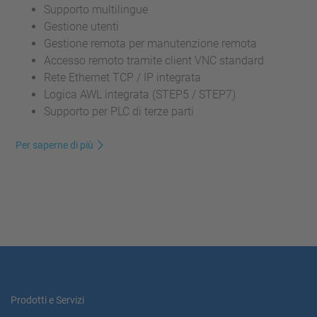
Supporto multilingue
Gestione utenti
Gestione remota per manutenzione remota
Accesso remoto tramite client VNC standard
Rete Ethernet TCP / IP integrata
Logica AWL integrata (STEP5 / STEP7)
Supporto per PLC di terze parti
Per saperne di più
Prodotti e Servizi