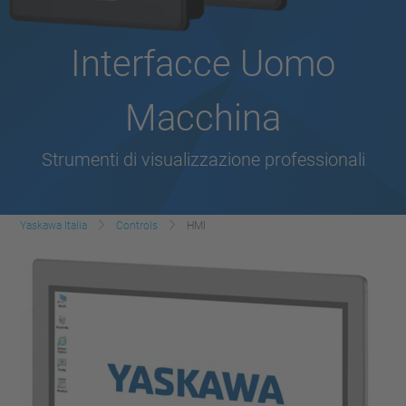
Interfacce Uomo
Macchina
Strumenti di visualizzazione professionali
Yaskawa Italia
Controls
HMI