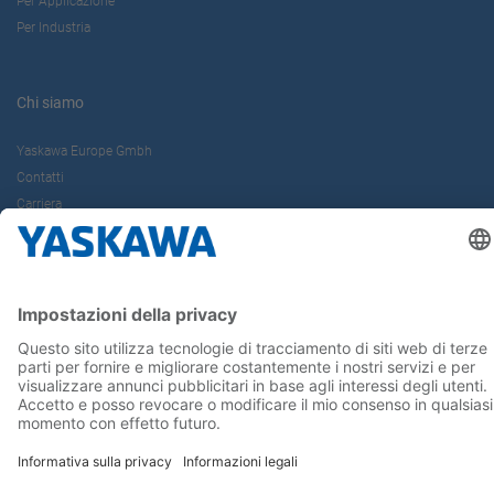
Per Applicazione
Per Industria
Chi siamo
Yaskawa Europe Gmbh
Contatti
Carriera
Conferma la tua presenza in Yaskawa
Seguici su...