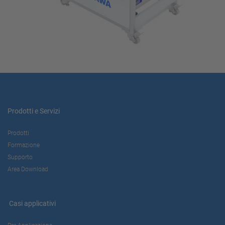
Prodotti e Servizi
Prodotti
Formazione
Supporto
Area Download
Casi applicativi