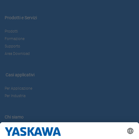
Prodotti e Servizi
Prodotti
Formazione
Supporto
Area Download
Casi applicativi
Per Applicazione
Per Industria
Chi siamo
Yaskawa Europe Gmbh
Contatti