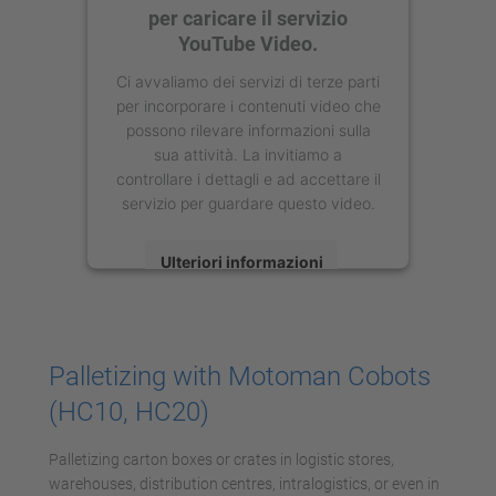
per caricare il servizio
YouTube Video.
Ci avvaliamo dei servizi di terze parti
per incorporare i contenuti video che
possono rilevare informazioni sulla
sua attività. La invitiamo a
controllare i dettagli e ad accettare il
servizio per guardare questo video.
Ulteriori informazioni
Accetta
powered by
Usercentrics Consent
Palletizing with Motoman Cobots
Management Platform
(HC10, HC20)
Palletizing carton boxes or crates in logistic stores,
warehouses, distribution centres, intralogistics, or even in