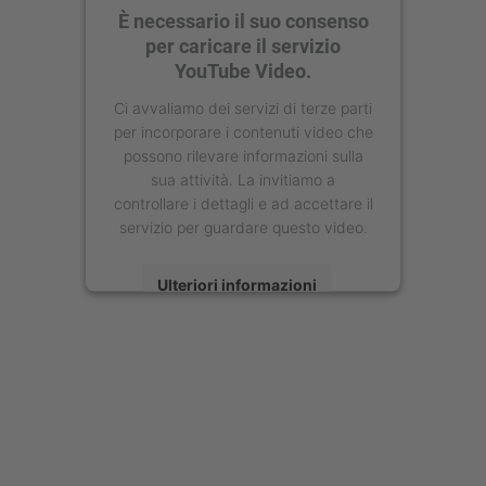
È necessario il suo consenso
per caricare il servizio
YouTube Video.
Ci avvaliamo dei servizi di terze parti
per incorporare i contenuti video che
possono rilevare informazioni sulla
sua attività. La invitiamo a
controllare i dettagli e ad accettare il
servizio per guardare questo video.
Ulteriori informazioni
Accetta
powered by
Usercentrics Consent
Management Platform