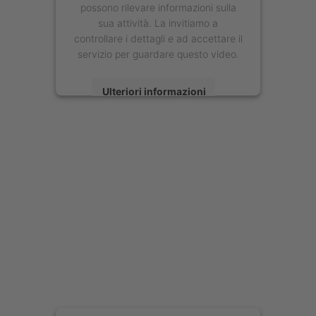
possono rilevare informazioni sulla
sua attività. La invitiamo a
controllare i dettagli e ad accettare il
servizio per guardare questo video.
Ulteriori informazioni
Accetta
powered by
Usercentrics Consent
Management Platform