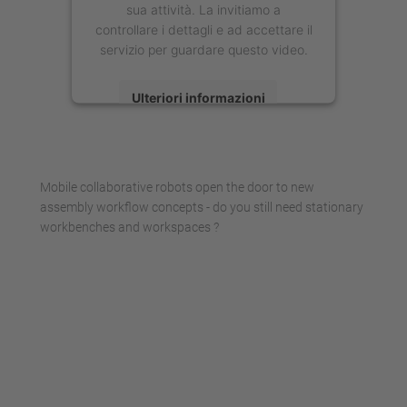
sua attività. La invitiamo a
controllare i dettagli e ad accettare il
servizio per guardare questo video.
Ulteriori informazioni
Accetta
powered by
Usercentrics Consent
Mobile collaborative robots open the door to new
Management Platform
assembly workflow concepts - do you still need stationary
workbenches and workspaces ?