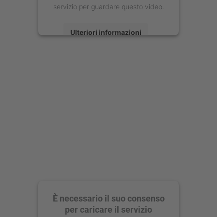
servizio per guardare questo video.
Ulteriori informazioni
Accetta
powered by
Usercentrics Consent
Management Platform
È necessario il suo consenso
per caricare il servizio