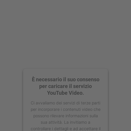
powered by
Usercentrics Consent
Management Platform
È necessario il suo consenso
per caricare il servizio
YouTube Video.
Ci avvaliamo dei servizi di terze parti
per incorporare i contenuti video che
possono rilevare informazioni sulla
sua attività. La invitiamo a
controllare i dettagli e ad accettare il