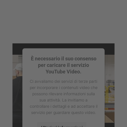
È necessario il suo consenso
per caricare il servizio
YouTube Video.
Ci avvaliamo dei servizi di terze parti
per incorporare i contenuti video che
possono rilevare informazioni sulla
sua attività. La invitiamo a
controllare i dettagli e ad accettare il
servizio per guardare questo video.