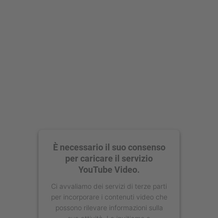
Accetta
powered by
Usercentrics Consent
Management Platform
È necessario il suo consenso
per caricare il servizio
YouTube Video.
Ci avvaliamo dei servizi di terze parti
per incorporare i contenuti video che
possono rilevare informazioni sulla