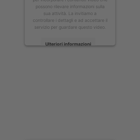
possono rilevare informazioni sulla
sua attività. La invitiamo a
controllare i dettagli e ad accettare il
servizio per guardare questo video.
Ulteriori informazioni
Accetta
powered by
Usercentrics Consent
Management Platform