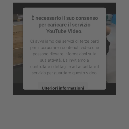
È necessario il suo consenso
per caricare il servizio
YouTube Video.
Ci avvaliamo dei servizi di terze parti
per incorporare i contenuti video che
possono rilevare informazioni sulla
sua attività. La invitiamo a
controllare i dettagli e ad accettare il
servizio per guardare questo video.
Ulteriori informazioni
Accetta
powered by
Usercentrics Consent
Management Platform