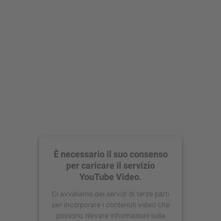
Accetta
powered by
Usercentrics Consent
Management Platform
È necessario il suo consenso
per caricare il servizio
YouTube Video.
Ci avvaliamo dei servizi di terze parti
per incorporare i contenuti video che
possono rilevare informazioni sulla