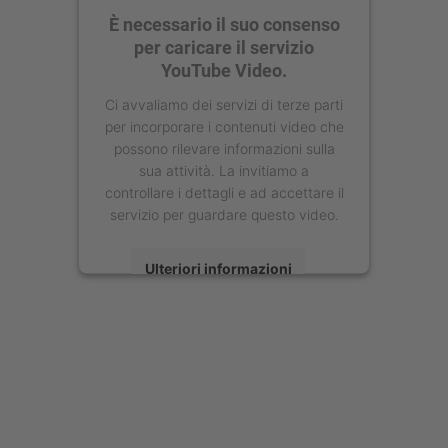
È necessario il suo consenso
per caricare il servizio
YouTube Video.
Ci avvaliamo dei servizi di terze parti
per incorporare i contenuti video che
possono rilevare informazioni sulla
sua attività. La invitiamo a
controllare i dettagli e ad accettare il
servizio per guardare questo video.
Ulteriori informazioni
Accetta
powered by
Usercentrics Consent
Management Platform