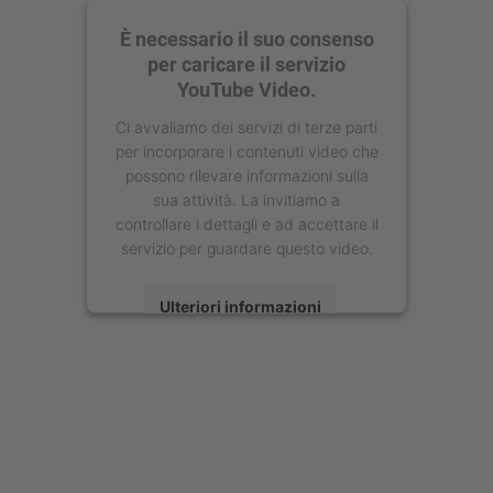
È necessario il suo consenso
per caricare il servizio
YouTube Video.
Ci avvaliamo dei servizi di terze parti
per incorporare i contenuti video che
possono rilevare informazioni sulla
sua attività. La invitiamo a
controllare i dettagli e ad accettare il
servizio per guardare questo video.
Ulteriori informazioni
Accetta
powered by
Usercentrics Consent
Management Platform