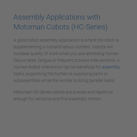
Accetta
powered by
Usercentrics Consent
Assembly Applications with
Management Platform
Motoman Cobots (HC-Series)
A good cobot assembly application is where the robot is
supplementing a human's labour content. Cobots will
increase quality of work when you are adressing human
failure rates, fatigue or frequent process interventions. A
Human-Robot-Interaction can be beneficial for
assembly
tasks, supporting the human or supplying parts or
subassembles while the worker is doing parallel tasks.
Motoman HC-Series robots are precise and repetitive
enough for sensitive and fine assembly motion.