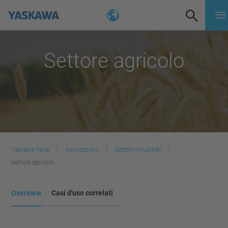
Settore agricolo
Yaskawa Italia
Applicazioni
Settori industriali
Settore agricolo
Overview
Casi d'uso correlati