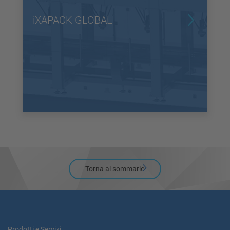
iXAPACK GLOBAL
Torna al sommario
Prodotti e Servizi