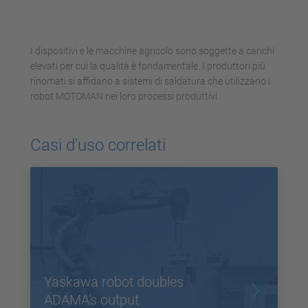
I dispositivi e le macchine agricolo sono soggette a carichi
elevati per cui la qualità è fondamentale. I produttori più
rinomati si affidano a sistemi di saldatura che utilizzano i
robot MOTOMAN nei loro processi produttivi.
Casi d'uso correlati
Yaskawa robot doubles
ADAMA's output