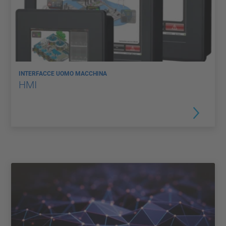
INTERFACCE UOMO MACCHINA
HMI