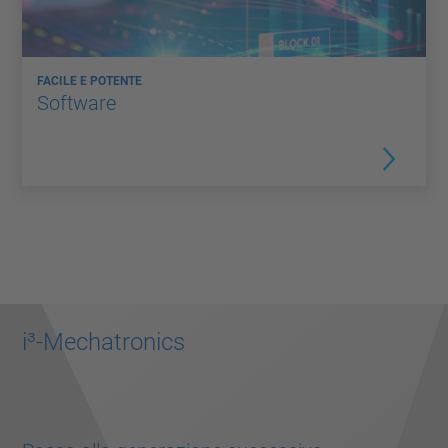
FACILE E POTENTE
Software
i³-Mechatronics