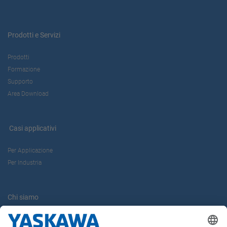
Prodotti e Servizi
Prodotti
Formazione
Supporto
Area Download
Casi applicativi
Per Applicazione
Per Industria
Chi siamo
Yaskawa Europe Gmbh