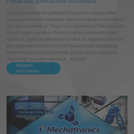
Passa alla generazione successiva
La digitalizzazione sta gettando le basi per lo sviluppo della
futura automazione industriale. Alcuni la chiamano Industria 4.0,
altri dicono Internet of Things, noi lo chiamiamo i³-Mechatronics,
ma tutti questi termini si riferiscono all'entusiasmante Smart
Factory o "fabbrica intelligente" formata da dispositivi connessi
per migliorare la produttività e la flessibilità della produzione.
Rimane comunque una domanda: quando questo sarà tutto
disponibile? La nostra risposta è ... ADESSO!
Maggiori
informazioni