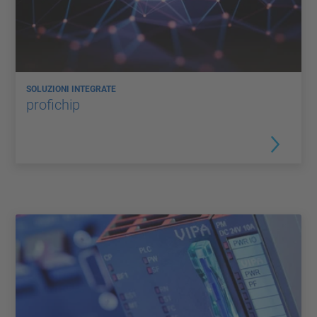
SOLUZIONI INTEGRATE
profichip