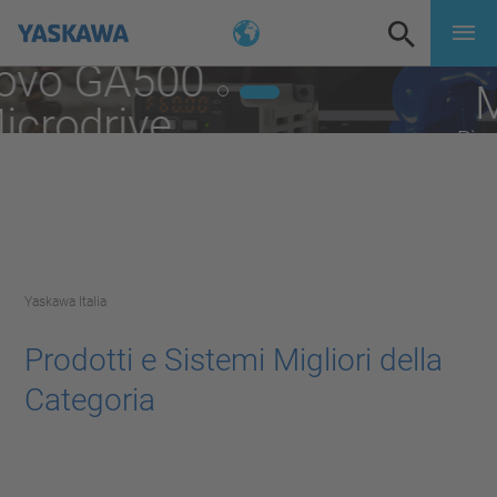
Motomini
Piccolo, leggero, veloce
Yaskawa Italia
Prodotti e Sistemi Migliori della
Categoria