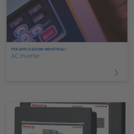
PER APPLICAZIONI INDUSTRIALI
AC Inverter