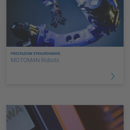
PRESTAZIONI STRAORDINARIE
MOTOMAN Robots