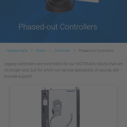
Phased-out Controllers
Yaskawa Italia
Robot
Controller
Phased-out Controllers
Legacy controllers are controllers for our MOTOMAN robots that are
no longer sold, but for which our service specialists, of course, still
provide support.