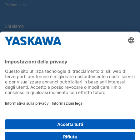
Per Industria
Chi siamo
Yaskawa Europe Gmbh
Contatti
Carriera
Conferma la tua presenza in Yaskawa
Seguici su...