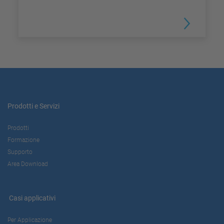
Prodotti e Servizi
Prodotti
Formazione
Supporto
Area Download
Casi applicativi
Per Applicazione