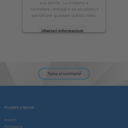
sua attività. La invitiamo a
controllare i dettagli e ad accettare il
servizio per guardare questo video.
Ulteriori informazioni
Accetta
powered by
Usercentrics Consent
Management Platform
Torna al sommario
Prodotti e Servizi
Prodotti
Formazione