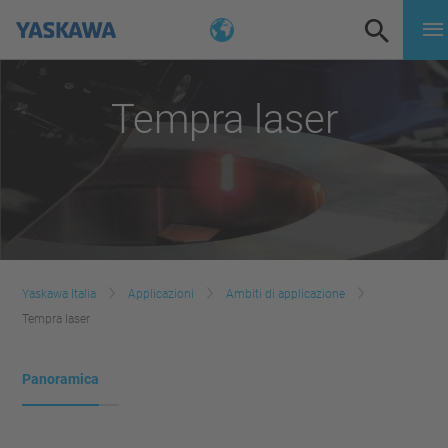
Tempra laser
Yaskawa Italia
Applicazioni
Ambiti di applicazione
Tempra laser
Panoramica