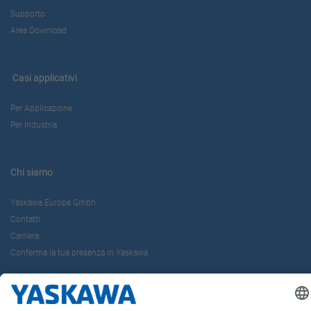
Supporto
Area Download
Casi applicativi
Per Applicazione
Per Industria
Chi siamo
Yaskawa Europe Gmbh
Contatti
Carriera
Conferma la tua presenza in Yaskawa