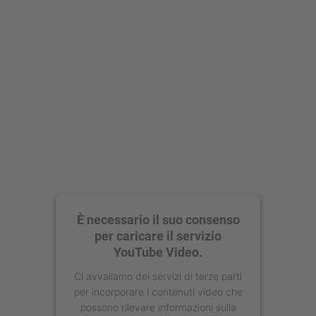
Accetta
powered by
Usercentrics Consent
Management Platform
È necessario il suo consenso
per caricare il servizio
YouTube Video.
Ci avvaliamo dei servizi di terze parti
per incorporare i contenuti video che
possono rilevare informazioni sulla