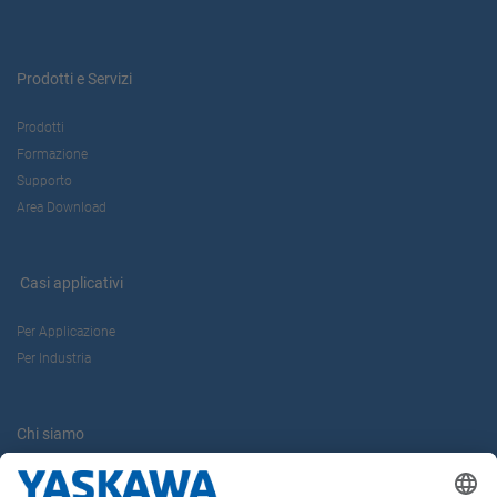
Prodotti e Servizi
Prodotti
Formazione
Supporto
Area Download
Casi applicativi
Per Applicazione
Per Industria
Chi siamo
Yaskawa Europe Gmbh